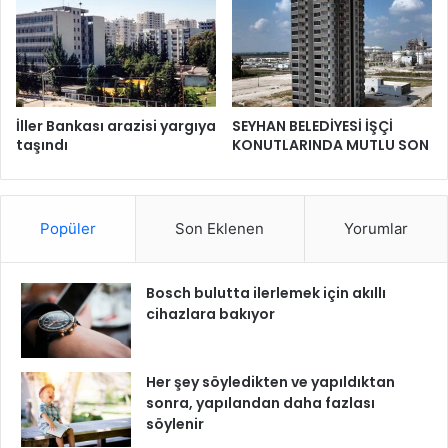
İller Bankası arazisi yargıya
SEYHAN BELEDİYESİ İŞÇİ
taşındı
KONUTLARINDA MUTLU SON
Popüler
Son Eklenen
Yorumlar
Bosch bulutta ilerlemek için akıllı
cihazlara bakıyor
Her şey söyledikten ve yapıldıktan
sonra, yapılandan daha fazlası
söylenir