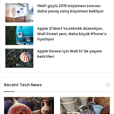
YNAP güçlü 2015 büyümesi sonrası
daha yavaş satış büyümesi bekliyor
Apple 21 Mart'ta etkinlik düzenliyor,
Wall Street yeni, daha küçük iPhone'u
fiyatlıyor
Apple hissesi için Wall St'de yaşam
belirtileri
Recent Tech News