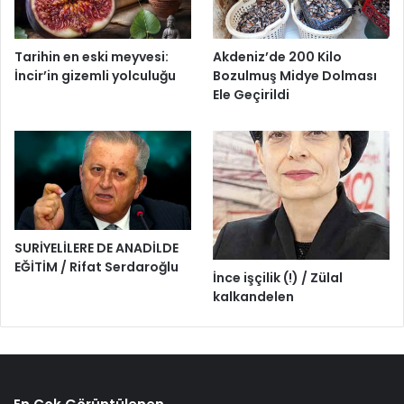
Tarihin en eski meyvesi:
Akdeniz’de 200 Kilo
İncir’in gizemli yolculuğu
Bozulmuş Midye Dolması
Ele Geçirildi
SURİYELİLERE DE ANADİLDE
EĞİTİM / Rifat Serdaroğlu
İnce işçilik (!) / Zülal
kalkandelen