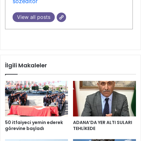
sozeditor
View all posts
İlgili Makaleler
50 itfaiyeci yemin ederek
ADANA’DA YER ALTI SULARI
görevine başladı
TEHLİKEDE