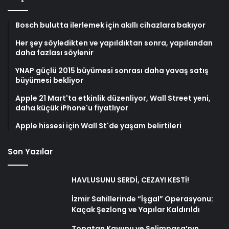
Bosch bulutta ilerlemek için akıllı cihazlara bakıyor
Her şey söyledikten ve yapıldıktan sonra, yapılandan
daha fazlası söylenir
YNAP güçlü 2015 büyümesi sonrası daha yavaş satış
büyümesi bekliyor
Apple 21 Mart'ta etkinlik düzenliyor, Wall Street yeni,
daha küçük iPhone'u fiyatlıyor
Apple hissesi için Wall St'de yaşam belirtileri
Son Yazılar
HAVLUSUNU SERDİ, CEZAYI KESTİ!
İzmir Sahillerinde “İşgal” Operasyonu:
Kaçak Şezlong ve Yapılar Kaldırıldı
Topatan Kavunu ve Selimpaşa’nın