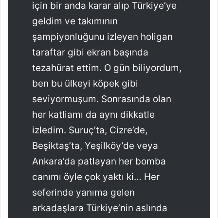
için bir anda karar alıp Türkiye’ye
geldim ve takımının
şampiyonluğunu izleyen holigan
taraftar gibi ekran başında
tezahürat ettim. O gün biliyordum,
ben bu ülkeyi köpek gibi
seviyormuşum. Sonrasında olan
her katliamı da aynı dikkatle
izledim. Suruç’ta, Cizre’de,
Beşiktaş’ta, Yeşilköy’de veya
Ankara’da patlayan her bomba
canımı öyle çok yaktı ki… Her
seferinde yanıma gelen
arkadaşlara Türkiye’nin aslında