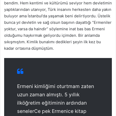
bendim. Hem kentimi ve kültürümü seviyor hem devletimin
yaptıklarından utanıyor, Türk insanını herkesten daha yakın
buluyor ama İstanbul’da yaşamak beni delirtiyordu. Üstelik
bunca yıl devletin ve sağ olsun başının dayattığı “Ermeniler
yoktur, varsa da haindir” söylemine inat bas bas Ermeni
olduğumu haykırmak geliyordu içimden. Bir anlamda
sıkışmıştım. Kimlik bunalımı dedikleri şeyin ilk kez bu
kadar ortasına düşmüştüm.
Ermeni kimliğimi oturtmam zaten
uzun zaman almıştı. 5 yıllık
ilköğretim eğitiminin ardından
senelerCe pek Ermenice kitap