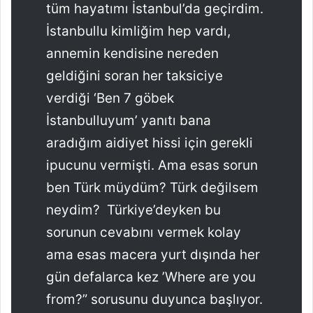
tüm hayatımı İstanbul’da geçirdim.
İstanbullu kimliğim hep vardı,
annemin kendisine nereden
geldiğini soran her taksiciye
verdiği ‘Ben 7 göbek
İstanbulluyum’ yanıtı bana
aradığım aidiyet hissi için gerekli
ipucunu vermişti. Ama esas sorun
ben Türk müydüm? Türk değilsem
neydim? Türkiye’deyken bu
sorunun cevabını vermek kolay
ama esas macera yurt dışında her
gün defalarca kez ’Where are you
from?” sorusunu duyunca başlıyor.