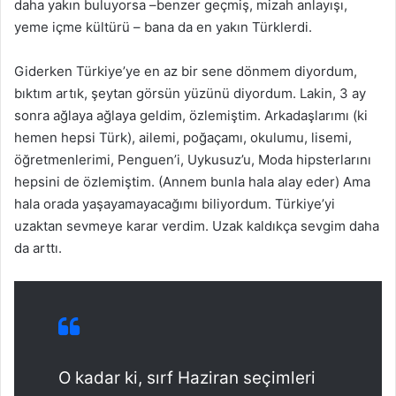
daha yakın buluyorsa –benzer geçmiş, mizah anlayışı,
yeme içme kültürü – bana da en yakın Türklerdi.
Giderken Türkiye’ye en az bir sene dönmem diyordum,
bıktım artık, şeytan görsün yüzünü diyordum. Lakin, 3 ay
sonra ağlaya ağlaya geldim, özlemiştim. Arkadaşlarımı (ki
hemen hepsi Türk), ailemi, poğaçamı, okulumu, lisemi,
öğretmenlerimi, Penguen’i, Uykusuz’u, Moda hipsterlarını
hepsini de özlemiştim. (Annem bunla hala alay eder) Ama
hala orada yaşayamayacağımı biliyordum. Türkiye’yi
uzaktan sevmeye karar verdim. Uzak kaldıkça sevgim daha
da arttı.
O kadar ki, sırf Haziran seçimleri