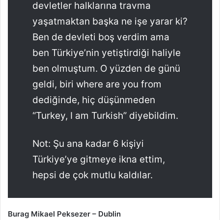
devletler halklarına travma
yaşatmaktan başka ne işe yarar ki?
Ben de devleti boş verdim ama
ben Türkiye’nin yetiştirdiği haliyle
ben olmuştum. O yüzden de günü
geldi, biri where are you from
dediğinde, hiç düşünmeden
“Turkey, I am Turkish” diyebildim.
Not: Şu ana kadar 6 kişiyi
Türkiye’ye gitmeye ikna ettim,
hepsi de çok mutlu kaldılar.
Burag Mikael Peksezer – Dublin