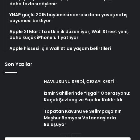
daha fazlası söylenir
YNAP güçlü 2015 büyümesi sonrası daha yavaş satış
büyümesi bekliyor
Apple 21 Mart'ta etkinlik düzenliyor, Wall Street yeni,
daha küçük iPhone'u fiyatlıyor
Apple hissesi için Wall St'de yaşam belirtileri
Son Yazılar
HAVLUSUNU SERDİ, CEZAYI KESTİ!
İzmir Sahillerinde “İşgal” Operasyonu:
Kaçak Şezlong ve Yapılar Kaldırıldı
Topatan Kavunu ve Selimpaşa’nın
Meşhur Bamyası Vatandaşlarla
Buluşuyor
Önceki
Sonraki