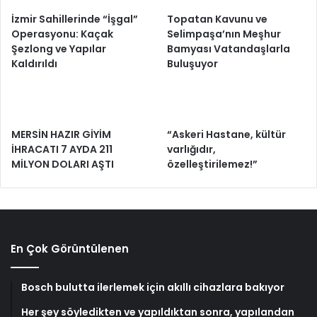
İzmir Sahillerinde “İşgal”
Topatan Kavunu ve
Operasyonu: Kaçak
Selimpaşa’nın Meşhur
Şezlong ve Yapılar
Bamyası Vatandaşlarla
Kaldırıldı
Buluşuyor
MERSİN HAZIR GİYİM
“Askeri Hastane, kültür
İHRACATI 7 AYDA 211
varlığıdır,
MİLYON DOLARI AŞTI
özelleştirilemez!”
En Çok Görüntülenen
Bosch bulutta ilerlemek için akıllı cihazlara bakıyor
Her şey söyledikten ve yapıldıktan sonra, yapılandan